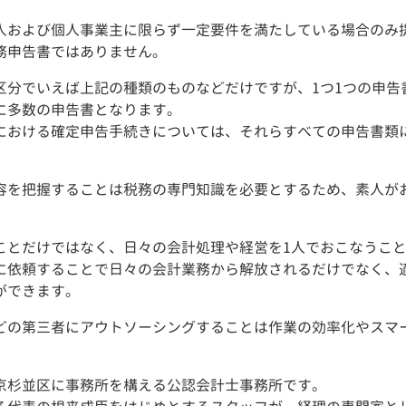
人および個人事業主に限らず一定要件を満たしている場合のみ
務申告書ではありません。
区分でいえば上記の種類のものなどだけですが、1つ1つの申告
に多数の申告書となります。
における確定申告手続きについては、それらすべての申告書類
容を把握することは税務の専門知識を必要とするため、素人が
ことだけではなく、日々の会計処理や経営を1人でおこなうこ
に依頼することで日々の会計業務から解放されるだけでなく、
ができます。
どの第三者にアウトソーシングすることは作業の効率化やスマ
。
京杉並区に事務所を構える公認会計士事務所です。