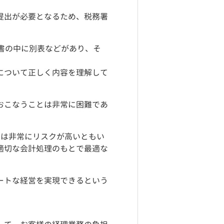
提出が必要となるため、税務署
書の中に別表などがあり、そ
について正しく内容を理解して
おこなうことは非常に困難であ
とは非常にリスクが高いともい
適切な会計処理のもとで最適な
ートな経営を実現できるという