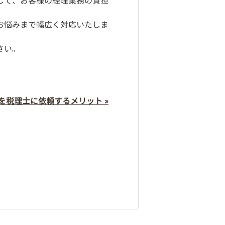
して、お客様の経理業務の負担
お悩みまで幅広く対応いたしま
さい。
を税理士に依頼するメリット »