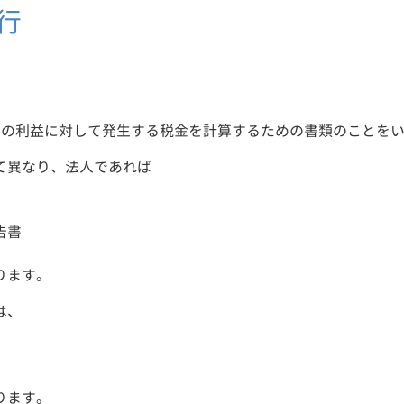
行
間の利益に対して発生する税金を計算するための書類のことを
て異なり、法人であれば
告書
ります。
は、
ります。