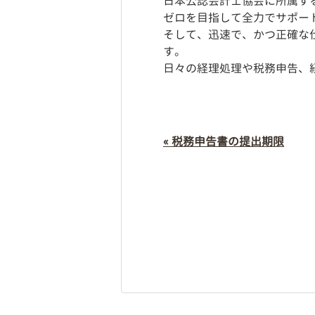
日本公認会計士協会に所属す
ゼロを目指して全力でサポー
そして、迅速で、かつ正確な
す。
日々の経理処理や税務申告、
« 税務申告書の提出期限