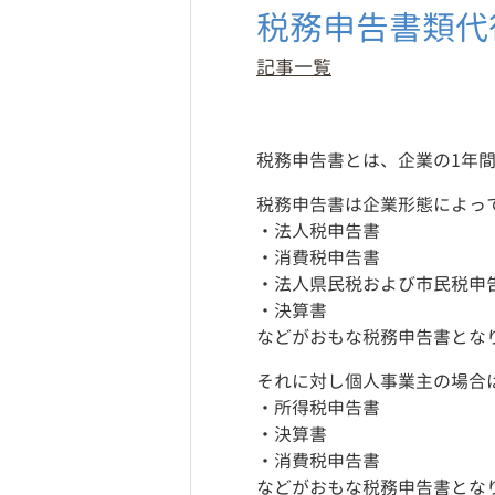
税務申告書類代
記事一覧
税務申告書とは、企業の1年
税務申告書は企業形態によっ
・法人税申告書
・消費税申告書
・法人県民税および市民税申
・決算書
などがおもな税務申告書とな
それに対し個人事業主の場合
・所得税申告書
・決算書
・消費税申告書
などがおもな税務申告書とな