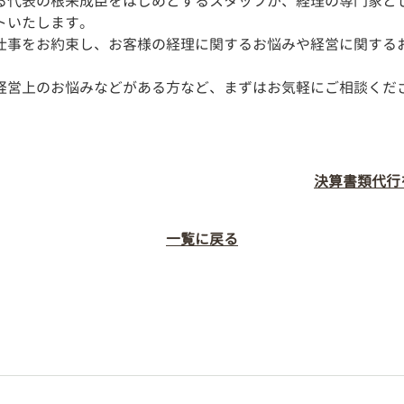
る代表の根来成臣をはじめとするスタッフが、経理の専門家と
トいたします。
仕事をお約束し、お客様の経理に関するお悩みや経営に関する
経営上のお悩みなどがある方など、まずはお気軽にご相談くだ
決算書類代行
一覧に戻る