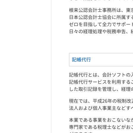
根来公認会計士事務所は、東
日本公認会計士協会に所属す
ゼロを目指して全力でサポー
日々の経理処理や税務申告、
記帳代行
記帳代行とは、会計ソフトの
記帳代行サービスを利用する
した取引記録を管理し、経理
現在では、平成26年の税制
法人および個人事業主などす
本業である事業をおこないな
専門家である税理士などがお