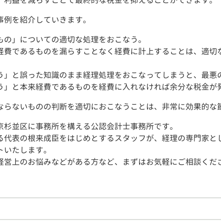
、利益を減らすことで最終的な税金を抑えることができます。
事例を紹介していきます。
もの」についての適切な処理をおこなう。
経費であるものを漏らすことなく経費に計上することは、適切
う」と誤った知識のまま経理処理をおこなってしまうと、最悪
う」と本来経費であるものを経費に入れなければ余分な税金が
ならないものの判断を適切におこなうことは、非常に効果的な
京杉並区に事務所を構える公認会計士事務所です。
る代表の根来成臣をはじめとするスタッフが、経理の専門家と
トいたします。
経営上のお悩みなどがある方など、まずはお気軽にご相談くだ