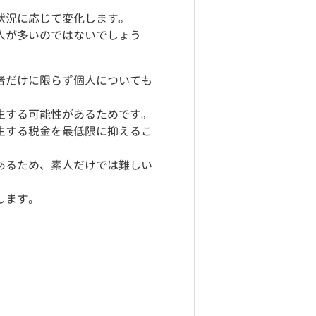
状況に応じて変化します。
人が多いのではないでしょう
者だけに限らず個人についても
生する可能性があるためです。
生する税金を最低限に抑えるこ
あるため、素人だけでは難しい
します。