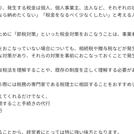
り、発生する税金は個人、個人事業主、法人など、それぞれの
なら納めたくない」「税金をなるべく少なくしたい」と考える
ために「節税対策」といった税金対策をおこなうことは、事業
をおこなっていない場合についても、相続税や贈与税などが発
な対策があり、それらの対策を事前におこなっておくことで発
は税法を理解することや、既存の制度を正しく理解する必要が
う際には税務の専門家である税理士に相談することをおすすめ
えてくれるだけでなく、
関すること手続きの代行
行
ることから、経営者にとっては特に強い味方となります。