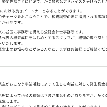
、顧問先様ごとに的確で、かつ最善なアドバイスを受けること
時における良きパートナーとなることができます。
のチェックをおこなうことで、税務調査の際に指摘される事項
とが可能です。
京杉並区に事務所を構える公認会計士事務所です。
る代表の根来成臣をはじめとするスタッフが、経理の専門家と
トいたします。
経営上のお悩みなどがある方など、まずはお気軽にご相談くだ
業主がおこなう事業活動によって生じる利益に対して発生税金
形態によって税金の種類はさまざまなものがありますが、多く
発生します。