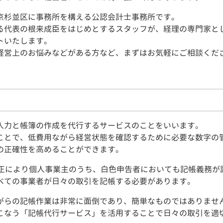
京杉並区に事務所を構える公認会計士事務所です。
る代表の根来成臣をはじめとするスタッフが、経理の専門家と
トいたします。
経営上のお悩みなどがある方など、まずはお気軽にご相談くだ
入力と帳簿の作成を代行するサービスのことをいいます。
ことで、低費用ながら経営状態を確認するために必要な数字の
の正確性を高めることができます。
改正により個人事業主のうち、白色申告者においても記帳義務が
べての事業者が日々の取引を記帳する必要があります。
がらの記帳作業は非常に面倒であり、簡単なものではありませ
こなう「記帳代行サービス」を活用することで日々の取引を適