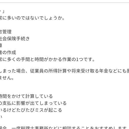
・」
常に多いのではないでしょうか。
怠管理
社会保険手続き
算
書の作成
常に多くの手間と時間がかかる作業の1つです。
しまった場合、従業員の所得計算や将来受け取る年金などにも
ません。
時間をかけて計算している
の支払に影響が出てしまっている
いるけどたびたびミスが起こる
い
場合、一度税理士事務所などに相談することをおすすめします