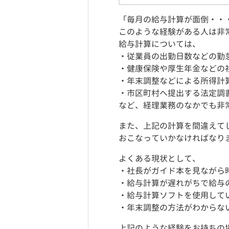
「毎月の給与計算が面倒・・
このような経験がある人は非
給与計算については、
・従業員の出勤日数などの勤
・健康保険や厚生年金などの
・年末調整などによる所得計
・市区町村へ提出する法定調
など、経理業務のなかでも非
また、上記の計算を間違えて
おこなっていかなければなり
よくある現状として、
・社長がガイド本を見ながら
・給与計算が遅れがちで給与
・給与計算ソフトを使用して
・年末調整の方法がわからな
上記のような経験をお持ちの