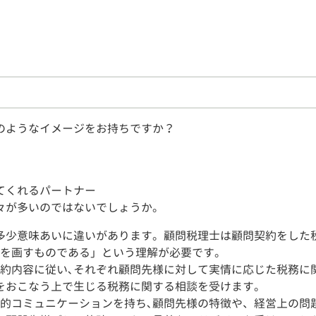
のようなイメージをお持ちですか？
てくれるパートナー
々が多いのではないでしょうか。
多少意味あいに違いがあります。顧問税理士は顧問契約をした
線を画すものである」という理解が必要です。
契約内容に従い､それぞれ顧問先様に対して実情に応じた税務に
をおこなう上で生じる税務に関する相談を受けます。
常的コミュニケーションを持ち､顧問先様の特徴や、経営上の問