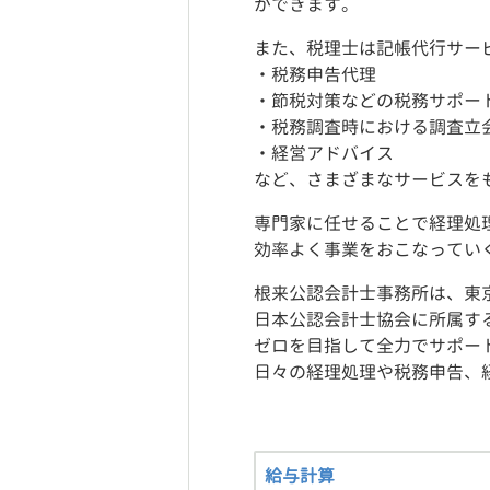
ができます。
また、税理士は記帳代行サー
・税務申告代理
・節税対策などの税務サポー
・税務調査時における調査立
・経営アドバイス
など、さまざまなサービスを
専門家に任せることで経理処
効率よく事業をおこなってい
根来公認会計士事務所は、東
日本公認会計士協会に所属す
ゼロを目指して全力でサポー
日々の経理処理や税務申告、
給与計算