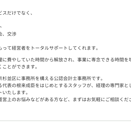
ビスだけでなく、
ト
会、交渉
もって経営者をトータルサポートしてくれます。
理に費やしていた時間から解放され、事業に専念できる時間を
くことができます。
京杉並区に事務所を構える公認会計士事務所です。
る代表の根来成臣をはじめとするスタッフが、経理の専門家と
トいたします。
経営上のお悩みなどがある方など、まずはお気軽にご相談くだ