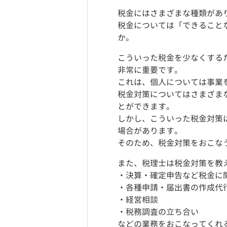
税金にはさまざまな種類があ
税金については「できること
か。
こういった税金を少なくする
非常に重要です。
これは、個人については事業
税金対策についてはさまざま
とができます。
しかし、こういった税金対策
場合があります。
そのため、税金対策をおこな
また、税理士は税金対策を教
・決算・確定申告など税金に
・各種申請・届出書の作成代
・経営相談
・税務調査の立ち合い
などの業務をおこなってくれ